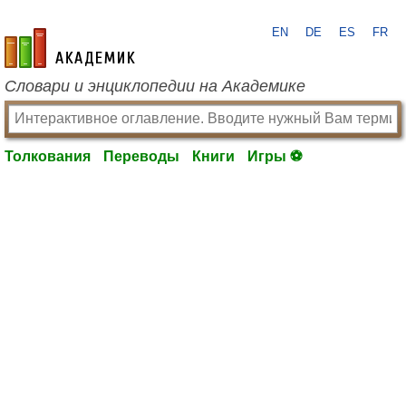
EN
DE
ES
FR
academic.ru
Словари и энциклопедии на Академике
Толкования
Переводы
Книги
Игры ⚽