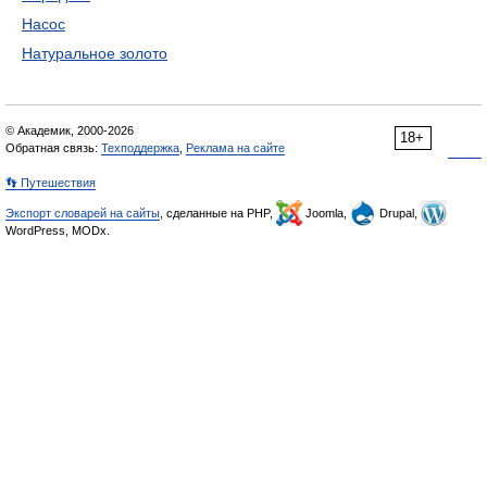
Насос
Натуральное золото
© Академик, 2000-2026
18+
Обратная связь:
Техподдержка
,
Реклама на сайте
👣 Путешествия
Экспорт словарей на сайты
, сделанные на PHP,
Joomla,
Drupal,
WordPress, MODx.